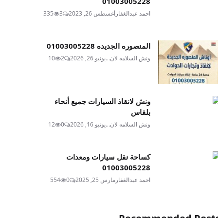
01003005228
احمد عبدالغفار
أغسطس 26, 2023
3
335
المنصوره الجديده 01003005228
ونش السلامه لان...
يونيو 26, 2026
2
10
ونش لانقاذ السيارات جميع أنحاء
بلقاس
ونش السلامه لان...
يونيو 16, 2026
0
12
كساحة نقل سيارات ومعدات
01003005228
احمد عبدالغفار
مارس 25, 2025
0
554