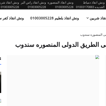
ونش انقاذ دمياط
ونش انقاذ المنصوره
ونش انقاذ راس البر
ونش انقاذ شرب
الجديده 01003170883
01003005228
01003005228
01003005228
قاذ شربين
ونش انقاذ بلطيم 01003005228
ونش انقاذ كفر س
لى المنصوره سندوب
لى الطريق الدولى المنصوره سندوب
s