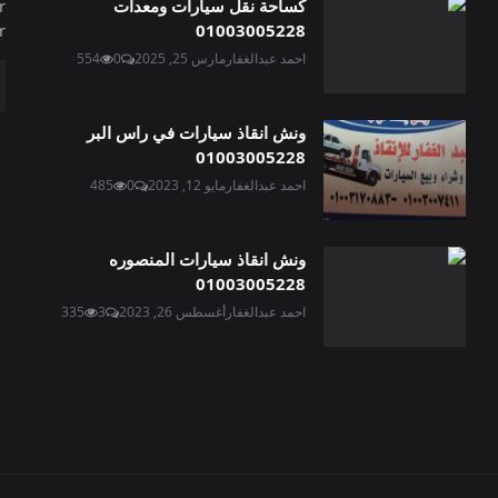
كساحة نقل سيارات ومعدات
r
.
01003005228
احمد عبدالغفار
مارس 25, 2025
0
554
ونش انقاذ سيارات في راس البر
01003005228
احمد عبدالغفار
مايو 12, 2023
0
485
ونش انقاذ سيارات المنصوره
01003005228
احمد عبدالغفار
أغسطس 26, 2023
3
335