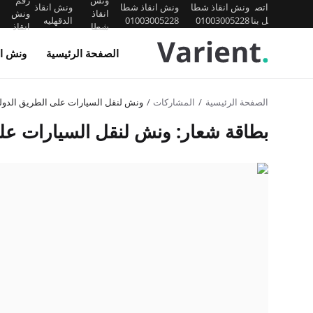
ونش
رقم
اتص
ونش انقاذ شطا
ونش انقاذ شطا
ونش انقاذ
انقاذ
ونش
ل بنا
01003005228
01003005228
الدقهليه
شطا
انقاذ
الصفحة الرئيسية
ونش ان
الصفحة الرئيسية
المشاركات
ونش لنقل السيارات على الطريق الدو
بطاقة شعار: ونش لنقل السيارات ع