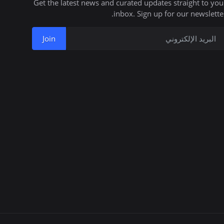
Get the latest news and curated updates straight to you
inbox. Sign up for our newsletter
Join