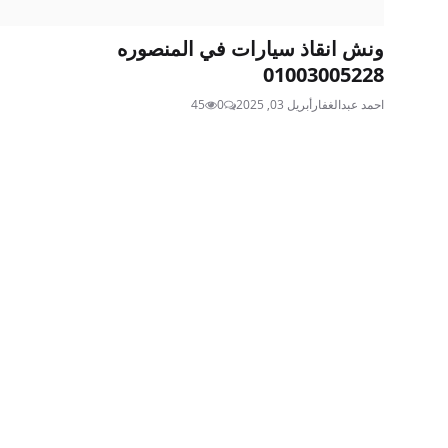
ونش انقاذ سيارات في المنصوره
01003005228
احمد عبدالغفار
أبريل 03, 2025
0
45