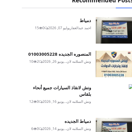
Recommended Post
دمياط
احمد عبدالغفار
يوليو 07, 2026
0
15
المنصوره الجديده 01003005228
ونش السلامه لان...
يونيو 26, 2026
2
10
ونش لانقاذ السيارات جميع أنحاء
بلقاس
ونش السلامه لان...
يونيو 16, 2026
0
12
دمياط الجديده
ونش السلامه لان...
يونيو 14, 2026
0
6