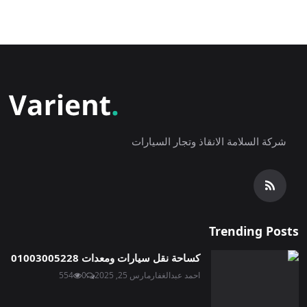
شركة السلامة الانقاذ وتجار السيارات
Trending Posts
كساحة نقل سيارات ومعدات 01003005228
احمد عبدالغفار
مارس 25, 2025
0
554