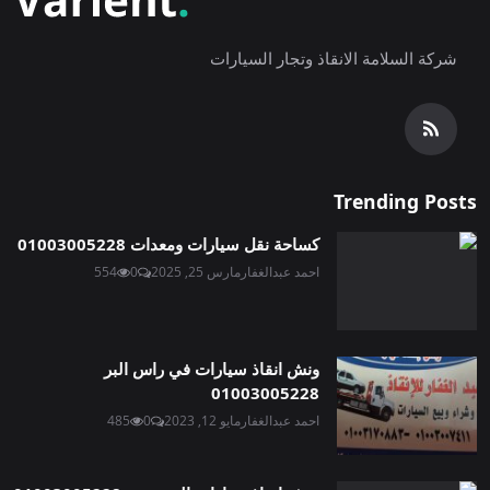
شركة السلامة الانقاذ وتجار السيارات
Trending Posts
كساحة نقل سيارات ومعدات 01003005228
احمد عبدالغفار
مارس 25, 2025
0
554
ونش انقاذ سيارات في راس البر
01003005228
احمد عبدالغفار
مايو 12, 2023
0
485