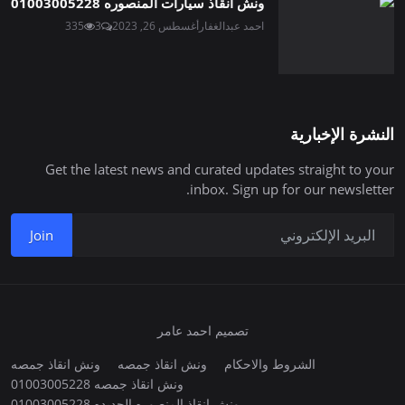
ونش انقاذ سيارات المنصوره 01003005228
احمد عبدالغفار
أغسطس 26, 2023
3
335
النشرة الإخبارية
Get the latest news and curated updates straight to your
inbox. Sign up for our newsletter.
Join
تصميم احمد عامر
الشروط والاحكام
ونش انقاذ جمصه
ونش انقاذ جمصه
ونش انقاذ جمصه 01003005228
ونش انقاذ المنصوره الجديده 01003005228