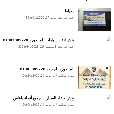
دمياط
احمد عبدالغفار
يوليو 07, 2026
0
15
ونش انقاذ سيارات المنصوره 01003005228
احمد عبدالغفار
أغسطس 26, 2023
3
335
المنصوره الجديده 01003005228
ونش السلامه لان...
يونيو 26, 2026
2
10
ونش لانقاذ السيارات جميع أنحاء بلقاس
ونش السلامه لان...
يونيو 16, 2026
0
12