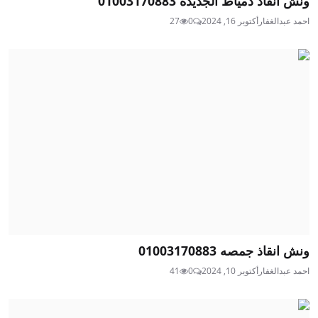
ونش انقاذ دمياط الجديده 01003170883
احمد عبدالغفار
أكتوبر 16, 2024
0
27
ونش انقاذ جمصه 01003170883
احمد عبدالغفار
أكتوبر 10, 2024
0
41