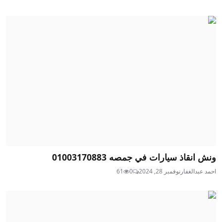
ونش انقاذ سيارات في جمصه 01003170883
احمد عبدالغفار
نوفمبر 28, 2024
0
61