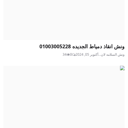
ونش انقاذ دمياط الجديده 01003005228
ونش السلامه لان...
أكتوبر 05, 2024
0
34