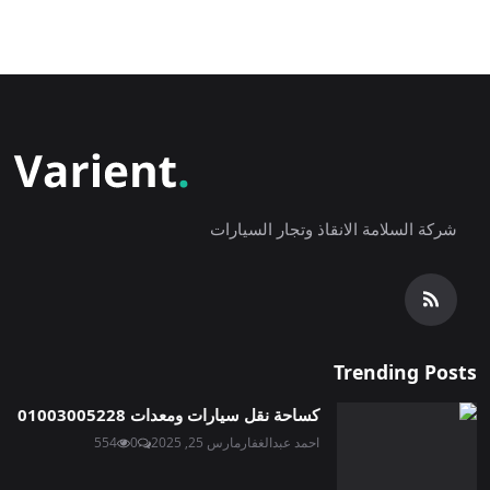
شركة السلامة الانقاذ وتجار السيارات
Trending Posts
كساحة نقل سيارات ومعدات 01003005228
احمد عبدالغفار
مارس 25, 2025
0
554