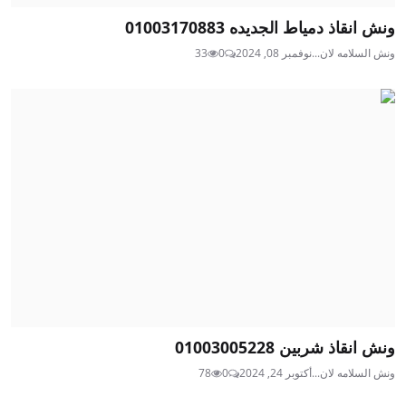
ونش انقاذ دمياط الجديده 01003170883
ونش السلامه لان...
نوفمبر 08, 2024
0
33
ونش انقاذ شربين 01003005228
ونش السلامه لان...
أكتوبر 24, 2024
0
78