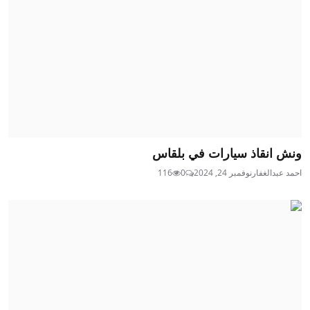
ونش انقاذ سيارات في بلقاس
احمد عبدالغفار
نوفمبر 24, 2024
0
116