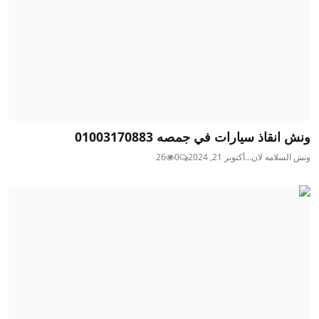
ونش انقاذ سيارات في جمصه 01003170883
ونش السلامه لان...
أكتوبر 21, 2024
0
26