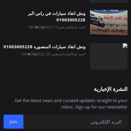
ونش انقاذ سيارات في راس البر
01003005228
احمد عبدالغفار
مايو 12, 2023
0
485
ونش انقاذ سيارات المنصوره 01003005228
احمد عبدالغفار
أغسطس 26, 2023
3
335
النشرة الإخبارية
Get the latest news and curated updates straight to your
inbox. Sign up for our newsletter.
Join