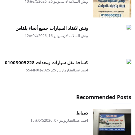
ونش السلامه لان...
يونيو 26, 2026
2
10
ونش لانقاذ السيارات جميع أنحاء بلقاس
ونش السلامه لان...
يونيو 16, 2026
0
12
كساحة نقل سيارات ومعدات 01003005228
احمد عبدالغفار
مارس 25, 2025
0
554
Recommended Posts
دمياط
احمد عبدالغفار
يوليو 07, 2026
0
15