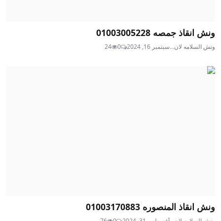
ونش انقاذ جمصه 01003005228
ونش السلامه لان...
سبتمبر 16, 2024
0
24
ونش انقاذ المنصوره 01003170883
ونش السلامه لان...
أغسطس 31, 2024
0
76