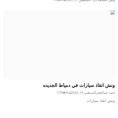
ونش انقاذ سيارات في دمياط الجديده
احمد عبدالغفار
أغسطس 14, 2024
0
170
ونش انقاذ سيارات