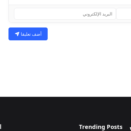
أضف تعليقا
Trending Posts
ا