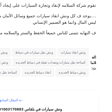
تقوم شركة السلامه لإنقاذ وتجارة السيارات على إيجا
....يوجد ف كل ونش انقاذ سيارات جميع وسائل الأمان من
ليس المال وانما هو الضمير الإنساني
ف النهايه نتمنى للناس جميعآ الحفظ والستر والسلامه من
ونش انقاذ سيارات
ونش نقل سيارات في دمياط
ونش د
الع
لاما
كساحة نقل سيارات ومعدات ثقيله في دمياط الجديده
ونش ان
ت:
ونش دمياط الجديده
انقاذ دمياط الجديده
كساحة نقل سي
المقال السابق
ونش سيارات في بلقاس 01003170883