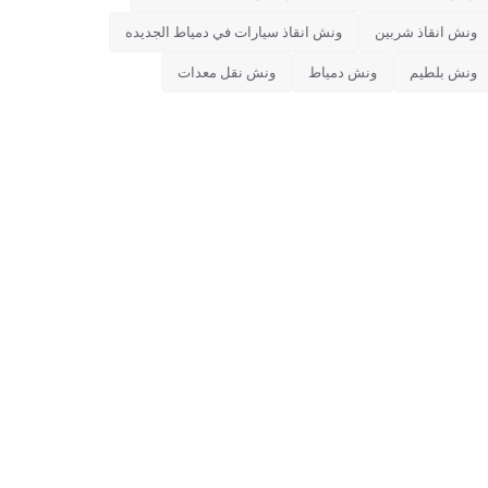
ونش انقاذ شربين
ونش انقاذ سيارات في دمياط الجديده
ونش بلطيم
ونش دمياط
ونش نقل معدات