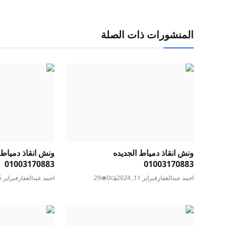
المنشورات ذات الصلة
ونش انقاذ دمياط الجديده
ونش انقاذ دمياط 
01003170883
01003170883
احمد عبدالغفار
فبراير 11, 2024
0
29
احمد عبدالغفار
فبراير 15, 2025