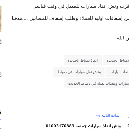
د أقرب ونش انقاذ سيارات للعميل في وقت قياسى
 إسعافات اوليه للعملاء وطلب إسعاف للمصابين ....هدفنا
 الله
مياط الجديده
انقاذ دمياط الجديده
قاذ سيارات
ونش نقل سيارات في دمياط
ارات ومعدات ثقيله في دمياط الجديده
s
المادة التالية
ونش انقاذ سيارات جمصه 01003170883