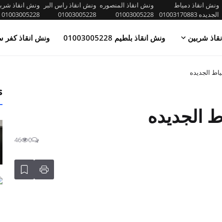
ونش انقاذ دمياط
ونش انقاذ المنصوره
ونش انقاذ راس البر
ونش انقاذ شرب
الجديده 01003170883
01003005228
01003005228
01003005228
قاذ شربين
ونش انقاذ بلطيم 01003005228
ونش انقاذ كفر س
اط الجديده
s
 الجديده
46
0