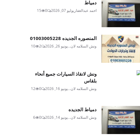
دمياط
احمد عبدالغفار
يوليو 07, 2026
0
15
المنصوره الجديده 01003005228
ونش السلامه لان...
يونيو 26, 2026
2
10
ونش لانقاذ السيارات جميع أنحاء
بلقاس
ونش السلامه لان...
يونيو 16, 2026
0
12
دمياط الجديده
ونش السلامه لان...
يونيو 14, 2026
0
6