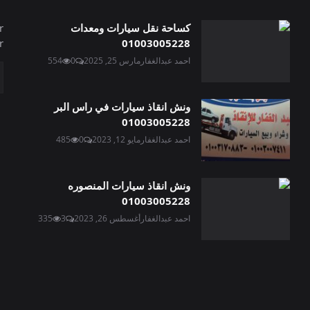
كساحة نقل سيارات ومعدات
r
.
01003005228
احمد عبدالغفار
مارس 25, 2025
0
554
ونش انقاذ سيارات في راس البر
01003005228
احمد عبدالغفار
مايو 12, 2023
0
485
ونش انقاذ سيارات المنصوره
01003005228
احمد عبدالغفار
أغسطس 26, 2023
3
335