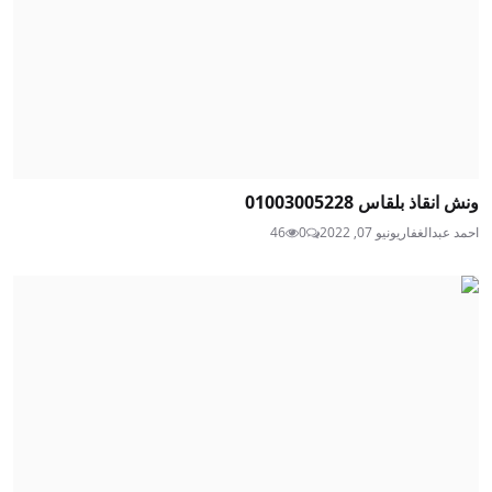
ونش انقاذ بلقاس 01003005228
احمد عبدالغفار
يونيو 07, 2022
0
46