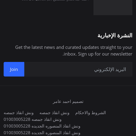
النشرة الإخبارية
Get the latest news and curated updates straight to your
inbox. Sign up for our newsletter.
Join
تصميم احمد عامر
الشروط والاحكام
ونش انقاذ جمصه
ونش انقاذ جمصه
ونش انقاذ جمصه 01003005228
ونش انقاذ المنصوره الجديده 01003005228
ونش انقاذ المنصوره الجديده 01003005228