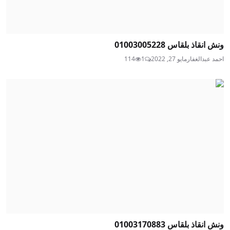
ونش انقاذ بلقاس 01003005228
احمد عبدالغفار
مايو 27, 2022
1
114
ونش انقاذ بلقاس 01003170883