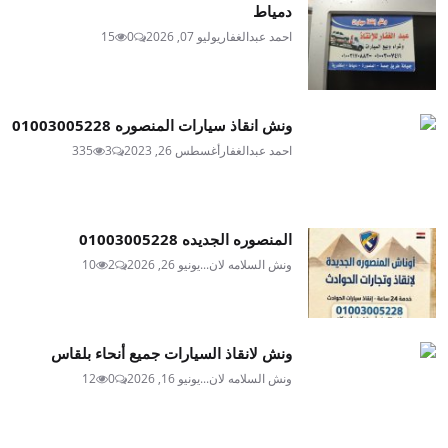
دمياط
احمد عبدالغفار
يوليو 07, 2026
0
15
ونش انقاذ سيارات المنصوره 01003005228
احمد عبدالغفار
أغسطس 26, 2023
3
335
المنصوره الجديده 01003005228
ونش السلامه لان...
يونيو 26, 2026
2
10
ونش لانقاذ السيارات جميع أنحاء بلقاس
ونش السلامه لان...
يونيو 16, 2026
0
12