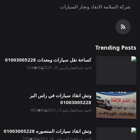
شركة السلامة الانقاذ وتجار السيارات
Trending Posts
كساحة نقل سيارات ومعدات 01003005228
احمد عبدالغفار
مارس 25, 2025
0
554
ونش انقاذ سيارات في راس البر
01003005228
احمد عبدالغفار
مايو 12, 2023
0
485
ونش انقاذ سيارات المنصوره 01003005228
احمد عبدالغفار
أغسطس 26, 2023
3
335