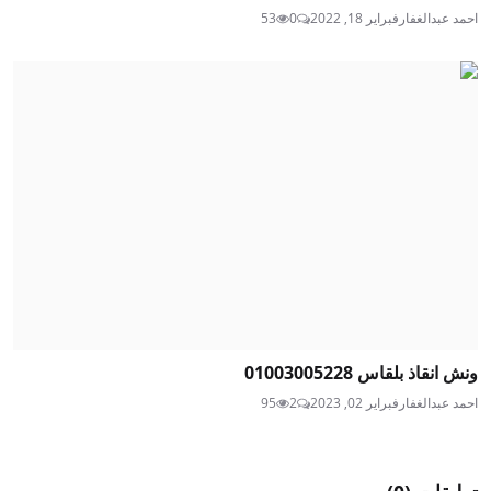
احمد عبدالغفار
فبراير 18, 2022
0
53
ونش انقاذ بلقاس 01003005228
احمد عبدالغفار
فبراير 02, 2023
2
95