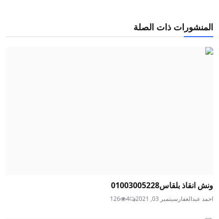
المنشورات ذات الصلة
ونش انقاذ بلقاس01003005228
احمد عبدالغفار
سبتمبر 03, 2021
4
126